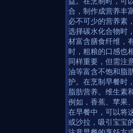
益。在烹制时，可
合，制作成营养丰
必不可少的营养素
选择碳水化合物时
材富含膳食纤维，
时，粗粮的口感也
同样重要，但需注
油等富含不饱和脂
护。在烹制早餐时
脂肪营养。维生素
例如，香蕉、苹果
在早餐中，可以将
或沙拉，吸引宝宝
注意早餐的烹饪方