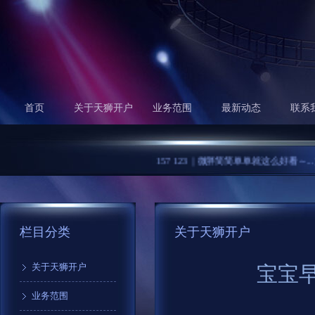
首页
关于天狮开户
业务范围
最新动态
联系
157 123｜微胖简简单单就这么好看～...
方圆
栏目分类
关于天狮开户
关于天狮开户
宝宝
业务范围