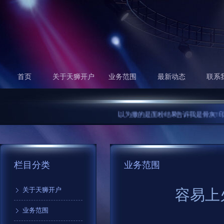
首页
关于天狮开户
业务范围
最新动态
联系
以为撒的是面粉结果告诉我是骨灰! 印度一个
栏目分类
业务范围
关于天狮开户
容易上
业务范围