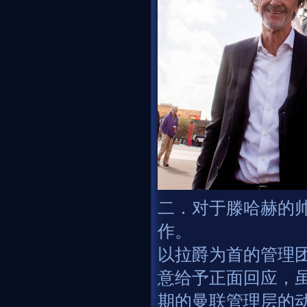
二．对于滕哈赫的
作。
以拉爵为首的管理
意给予正面回应，
期的曼联管理层的