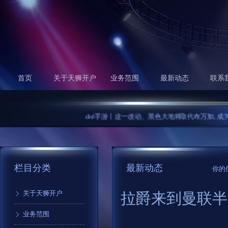
首页
关于天狮开户
业务范围
最新动态
联系
dnf手游丨这一改动、黑色大地将取代布万加, 成为第一“砖厂”
栏目分类
最新动态
你的
关于天狮开户
拉爵来到曼联半
业务范围