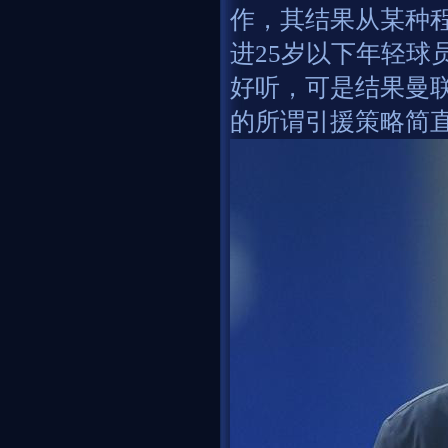
作，其结果从某种
进25岁以下年轻球
好听，可是结果曼
的所谓引援策略简