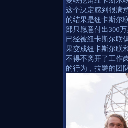
曼联挖角纽卡斯尔
这个决定感到很满
的结果是纽卡斯尔联
部只愿意付出300
已经被纽卡斯尔联
果变成纽卡斯尔联
不得不离开了工作
的行为，拉爵的团